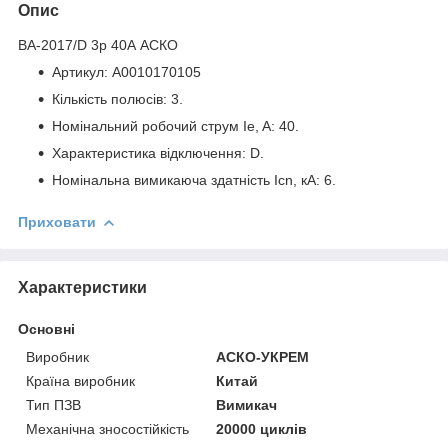
Опис
ВА-2017/D 3р 40А АСКО
Артикул: A0010170105
Кількість полюсів: 3.
Номінальний робочий струм Ie, A: 40.
Характеристика відключення: D.
Номінальна вимикаюча здатність Icn, кА: 6.
Приховати
Характеристики
Основні
Виробник
АСКО-УКРЕМ
Країна виробник
Китай
Тип ПЗВ
Вимикач
Механічна зносостійкість
20000 циклів