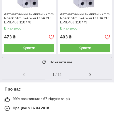
Автоматичний вимикач 27mm
Автоматичний вимикач 27mm
Noark Slim 6кА х-ка C 6А 2P
Noark Slim 6кА х-ка C 10А 2P
Ex9B40J 110778
Ex9B40J 110779
В наявності
В наявності
473
403
₴
₴
Купити
Купити
Показати ще
1
/ 12
Про нас
99% позитивних з 67 відгуків за рік
Працює з 16.03.2018