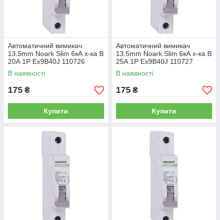
Автоматичний вимикач
Автоматичний вимикач
13.5mm Noark Slim 6кА х-ка B
13.5mm Noark Slim 6кА х-ка B
20А 1P Ex9B40J 110726
25А 1P Ex9B40J 110727
В наявності
В наявності
175
175
₴
₴
Купити
Купити