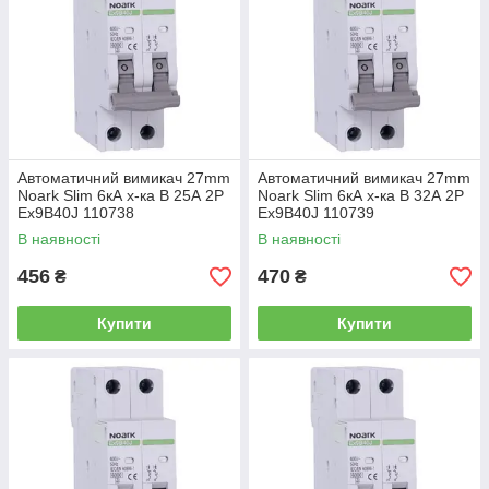
Автоматичний вимикач 27mm
Автоматичний вимикач 27mm
Noark Slim 6кА х-ка B 25А 2P
Noark Slim 6кА х-ка B 32А 2P
Ex9B40J 110738
Ex9B40J 110739
В наявності
В наявності
456
470
₴
₴
Купити
Купити