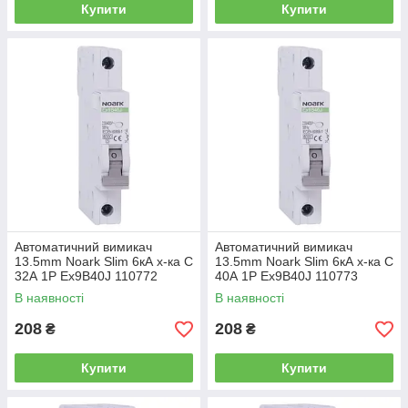
Купити
Купити
Автоматичний вимикач
Автоматичний вимикач
13.5mm Noark Slim 6кА х-ка C
13.5mm Noark Slim 6кА х-ка C
32А 1P Ex9B40J 110772
40А 1P Ex9B40J 110773
В наявності
В наявності
208
208
₴
₴
Купити
Купити