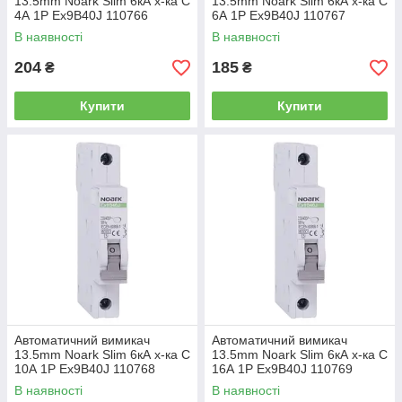
13.5mm Noark Slim 6кА х-ка C
13.5mm Noark Slim 6кА х-ка C
4А 1P Ex9B40J 110766
6А 1P Ex9B40J 110767
В наявності
В наявності
204
185
₴
₴
Купити
Купити
Автоматичний вимикач
Автоматичний вимикач
13.5mm Noark Slim 6кА х-ка C
13.5mm Noark Slim 6кА х-ка C
10А 1P Ex9B40J 110768
16А 1P Ex9B40J 110769
В наявності
В наявності