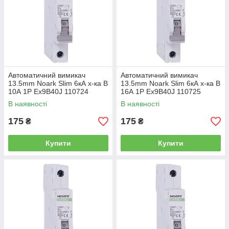
Автоматичний вимикач
Автоматичний вимикач
13.5mm Noark Slim 6кА х-ка B
13.5mm Noark Slim 6кА х-ка B
10А 1P Ex9B40J 110724
16А 1P Ex9B40J 110725
В наявності
В наявності
175
175
₴
₴
Купити
Купити