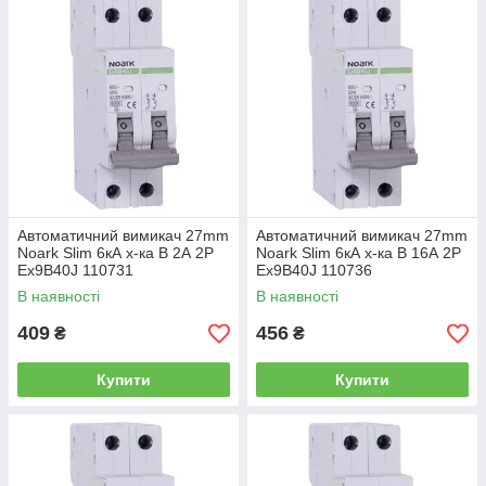
Автоматичний вимикач 27mm
Автоматичний вимикач 27mm
Noark Slim 6кА х-ка B 2А 2P
Noark Slim 6кА х-ка B 16А 2P
Ex9B40J 110731
Ex9B40J 110736
В наявності
В наявності
409
456
₴
₴
Купити
Купити