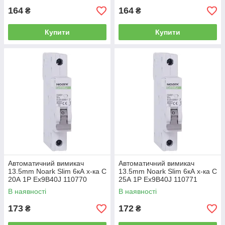
164
164
₴
₴
Купити
Купити
Автоматичний вимикач
Автоматичний вимикач
13.5mm Noark Slim 6кА х-ка C
13.5mm Noark Slim 6кА х-ка C
20А 1P Ex9B40J 110770
25А 1P Ex9B40J 110771
В наявності
В наявності
173
172
₴
₴