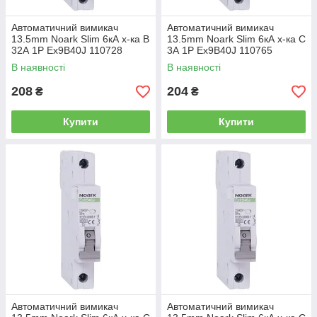
Автоматичний вимикач
Автоматичний вимикач
13.5mm Noark Slim 6кА х-ка B
13.5mm Noark Slim 6кА х-ка C
32А 1P Ex9B40J 110728
3А 1P Ex9B40J 110765
В наявності
В наявності
208
204
₴
₴
Купити
Купити
Автоматичний вимикач
Автоматичний вимикач