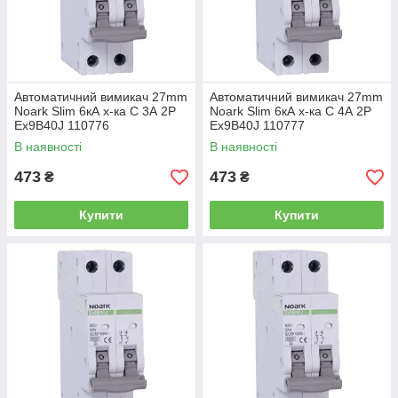
Автоматичний вимикач 27mm
Автоматичний вимикач 27mm
Noark Slim 6кА х-ка C 3А 2P
Noark Slim 6кА х-ка C 4А 2P
Ex9B40J 110776
Ex9B40J 110777
В наявності
В наявності
473
473
₴
₴
Купити
Купити