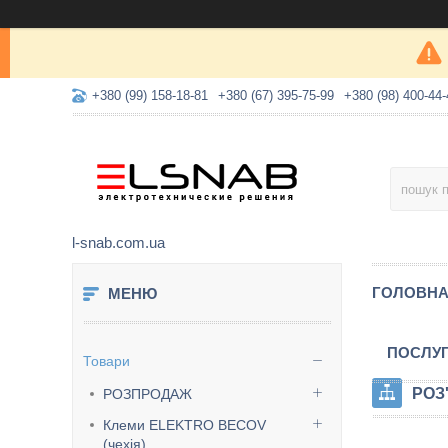
+380 (99) 158-18-81
+380 (67) 395-75-99
+380 (98) 400-44-
l-snab.com.ua
ГОЛОВН
ПОСЛУ
Товари
РОЗ
РОЗПРОДАЖ
Клеми ELEKTRO BECOV
(чехія)