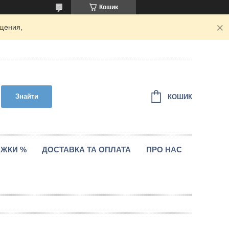
Кошик
щения,
Знайти
КОШИК
ИЖКИ %
ДОСТАВКА ТА ОПЛАТА
ПРО НАС