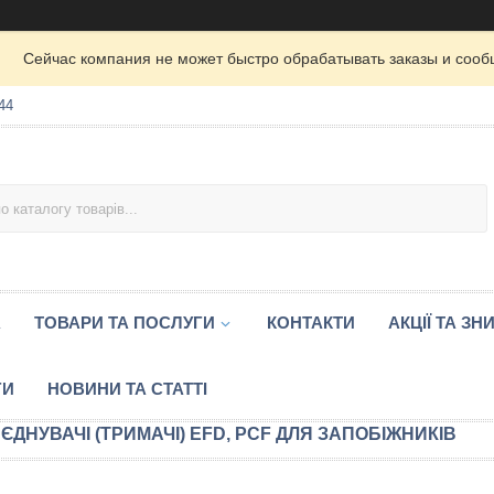
Сейчас компания не может быстро обрабатывать заказы и сооб
44
А
ТОВАРИ ТА ПОСЛУГИ
КОНТАКТИ
АКЦІЇ ТА ЗН
ГИ
НОВИНИ ТА СТАТТІ
'ЄДНУВАЧІ (ТРИМАЧІ) EFD, PCF ДЛЯ ЗАПОБІЖНИКІВ