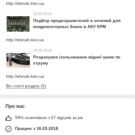
http://elsnab.kiev.ua
24.09.2018
Подбор предохранителей и сечений для
конденсаторных банок в АКУ КРМ
http://elsnab.kiev.ua
24.09.2018
Розрахунок ізольованою мідної шини по
струму
http://elsnab.kiev.ua
Всі статті розділу (5)
Про нас
99% позитивних з 67 відгуків за рік
Працює з 16.03.2018