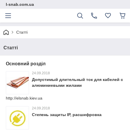
l-snab.com.ua
Статті
Статті
Основний розділ
24.09.2018
Допустимый длительный ток для кабелей с
алюминиевыми жилами
http://elsnab.kiev.ua
24.09.2018
Степень защиты IP, расшифровка