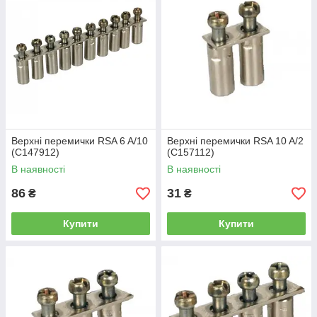
Верхні перемички RSA 6 A/10
Верхні перемички RSA 10 A/2
(C147912)
(C157112)
В наявності
В наявності
86
31
₴
₴
Купити
Купити