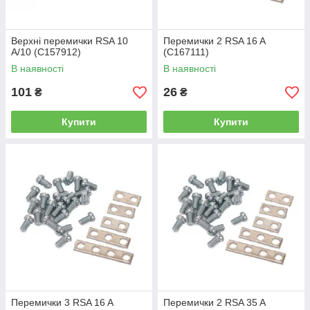
Верхні перемички RSA 10
Перемички 2 RSA 16 A
A/10 (C157912)
(С167111)
В наявності
В наявності
101
26
₴
₴
Купити
Купити
Перемички 3 RSA 16 A
Перемички 2 RSA 35 A