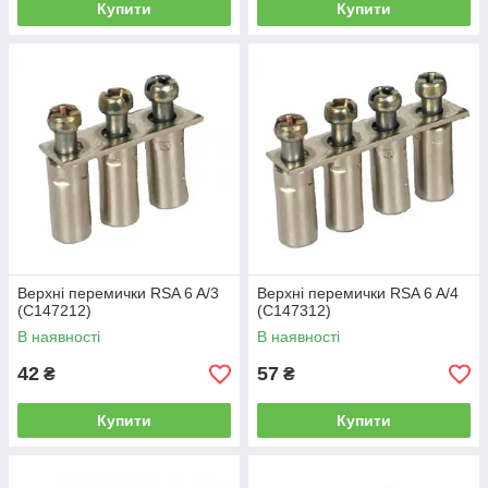
Купити
Купити
Верхні перемички RSA 6 A/3
Верхні перемички RSA 6 A/4
(C147212)
(C147312)
В наявності
В наявності
42
57
₴
₴
Купити
Купити