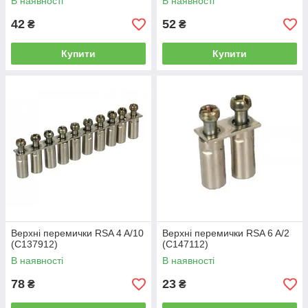
В наявності
В наявності
42
52
₴
₴
Купити
Купити
Верхні перемички RSA 4 A/10
Верхні перемички RSA 6 A/2
(C137912)
(C147112)
В наявності
В наявності
78
23
₴
₴