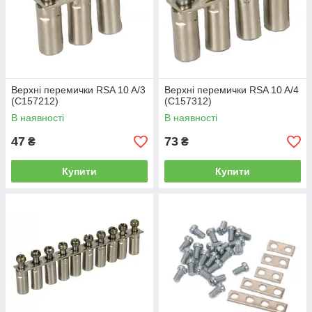
Верхні перемички RSA 10 A/3
Верхні перемички RSA 10 A/4
(C157212)
(C157312)
В наявності
В наявності
47
73
₴
₴
Купити
Купити