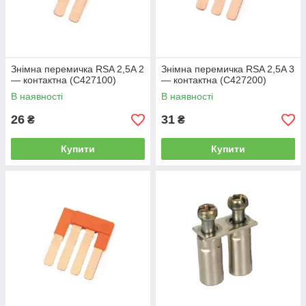
Знімна перемичка RSA 2,5A 2
Знімна перемичка RSA 2,5A 3
— контактна (С427100)
— контактна (С427200)
В наявності
В наявності
26
31
₴
₴
Купити
Купити