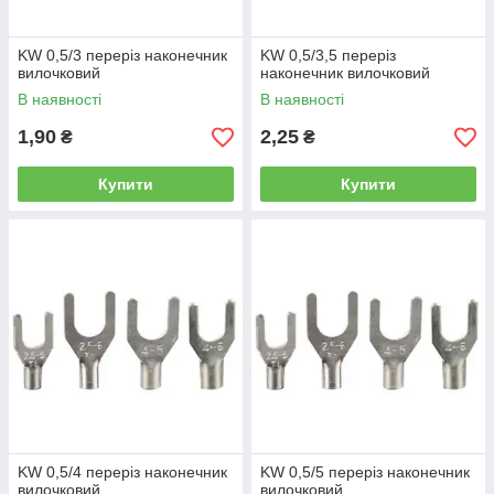
KW 0,5/3 переріз наконечник
KW 0,5/3,5 переріз
вилочковий
наконечник вилочковий
В наявності
В наявності
1,90
2,25
₴
₴
Купити
Купити
KW 0,5/4 переріз наконечник
KW 0,5/5 переріз наконечник
вилочковий
вилочковий