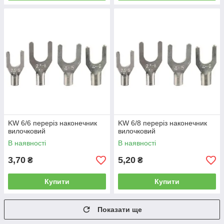
KW 6/6 переріз наконечник
KW 6/8 переріз наконечник
вилочковий
вилочковий
В наявності
В наявності
3,70
5,20
₴
₴
Купити
Купити
Показати ще