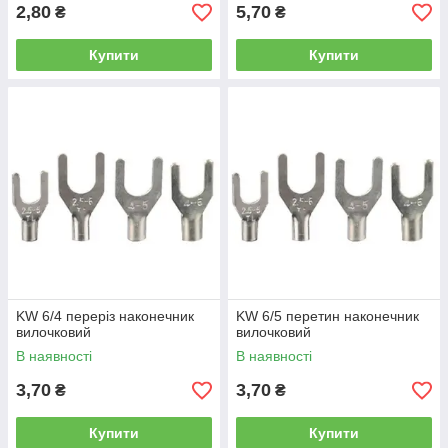
2,80
5,70
₴
₴
Купити
Купити
KW 6/4 переріз наконечник
KW 6/5 перетин наконечник
вилочковий
вилочковий
В наявності
В наявності
3,70
3,70
₴
₴
Купити
Купити