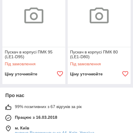
Пускач в корпусі ПМК 95
Пускач в корпусі ПМК 80
(LE1-D95)
(LE1-D80)
Під замовлення
Під замовлення
Ціну уточнюйте
Ціну уточнюйте
Про нас
99% позитивних з 67 відгуків за рік
Працює з 16.03.2018
м. Київ
вулиця Радомишльська 44, Київ, Україна