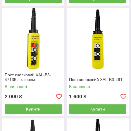
Пост кнопковий XAL-B3-
4713К з ключем
Пост кнопковий XAL-B3-491
В наявності
В наявності
2 000
1 600
₴
₴
Купити
Купити