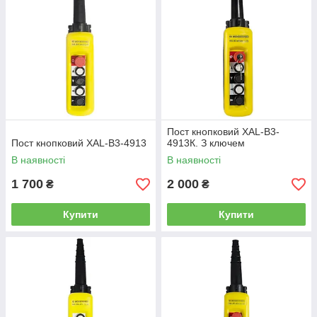
Пост кнопковий XAL-B3-
Пост кнопковий XAL-B3-4913
4913К. З ключем
В наявності
В наявності
1 700
2 000
₴
₴
Купити
Купити