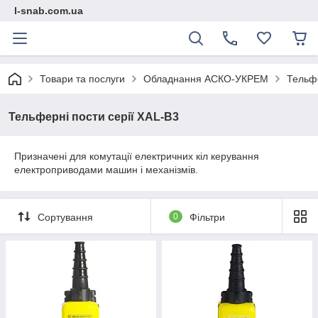
l-snab.com.ua
Товари та послуги
Обладнання АСКО-УКРЕМ
Тельфе
Тельферні пости серії XAL-B3
Призначені для комутації електричних кіл керування
електроприводами машин і механізмів.
Сортування
0
Фільтри