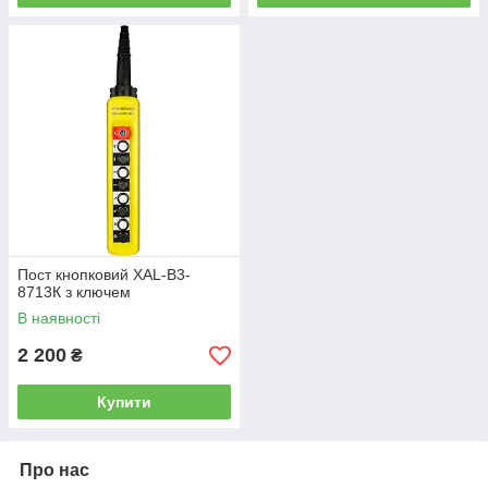
Пост кнопковий XAL-B3-
8713К з ключем
В наявності
2 200
₴
Купити
Про нас