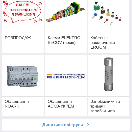
РОЗПРОДАЖ
Клеми ELEKTRO
Кабельні
BECOV (чехія)
наконечники
ERGOM
Обладнання
Обладнання
Запобіжники та
NOARK
АСКО-УКРЕМ
тримачі
запобіжників
Дивитися всі групи