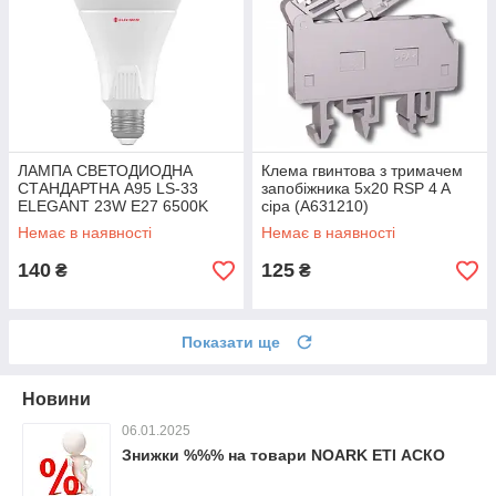
ЛАМПА СВЕТОДИОДНА
Клема гвинтова з тримачем
СТАНДАРТНА A95 LS-33
запобіжника 5х20 RSP 4 A
ELEGANT 23W E27 6500K
сіра (A631210)
Немає в наявності
Немає в наявності
140
125
₴
₴
Показати ще
Новини
06.01.2025
Знижки %%% на товари NOARK ETI АСКО