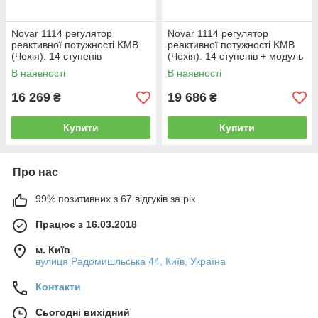
Novar 1114 регулятор
Novar 1114 регулятор
реактивної потужності KMB
реактивної потужності KMB
(Чехія). 14 ступенів
(Чехія). 14 ступенів + модуль
RS 485
В наявності
В наявності
16 269
19 686
₴
₴
Купити
Купити
Про нас
99% позитивних з 67 відгуків за рік
Працює з 16.03.2018
м. Київ
вулиця Радомишльська 44, Київ, Україна
Контакти
Сьогодні вихідний