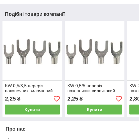
Подібні товари компанії
KW 0,5/3,5 переріз
KW 0,5/5 переріз
KW 2
наконечник вилочковий
наконечник вилочковий
нако
2,25
2,25
2,8
₴
₴
Купити
Купити
Про нас