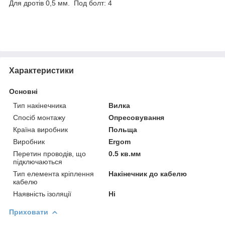
Для дротів 0,5 мм. Под болт: 4
Характеристики
Основні
Тип накінечника
Вилка
Спосіб монтажу
Опресовування
Країна виробник
Польща
Виробник
Ergom
Перетин проводів, що
0.5 кв.мм
підключаються
Тип елемента кріплення
Накінечник до кабелю
кабелю
Наявність ізоляції
Ні
Приховати