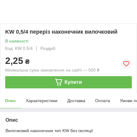
KW 0,5/4 переріз наконечник вилочковий
В наявності
Код: KW 0,5/4
Роздріб
2,25
₴
Мінімальна сума замовлення на сайті — 500 ₴
Купити
Опис
Характеристики
Доставка
Оплата
Умови п
Опис
Вилочковий наконечник тип KW без ізоляції