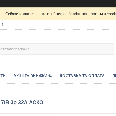
Сейчас компания не может быстро обрабатывать заказы и сооб
44
КТИ
АКЦІЇ ТА ЗНИЖКИ %
ДОСТАВКА ТА ОПЛАТА
П
7/B 3р 32А АСКО