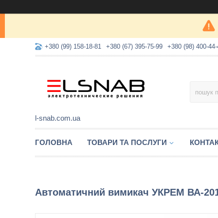
+380 (99) 158-18-81
+380 (67) 395-75-99
+380 (98) 400-44-
l-snab.com.ua
ГОЛОВНА
ТОВАРИ ТА ПОСЛУГИ
КОНТА
Автоматичний вимикач УКРЕМ ВА-201