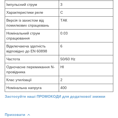
Імпульсний струм
3
Характеристики реле
C
Версія із захистом від
ТАК
помилкових спрацювань
Номінальний струм
0.03
спрацювання
Відключаюча здатність
6
відповідно до EN 60898
Частота
50/60 Hz
Одночасне перемикання N-
НІ
провідника
Клас утилізації
2
Номінальна напруга
400
Застосуйте наші ПРОМОКОДИ для додаткової знижки
Приховати