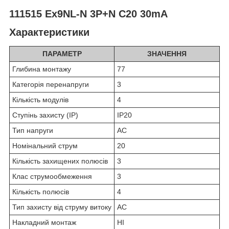
111515 Ex9NL-N 3P+N C20 30mA
Характеристики
ПАРАМЕТР
ЗНАЧЕННЯ
Глибина монтажу
77
Категорія перенапруги
3
Кількість модулів
4
Ступінь захисту (IP)
IP20
Тип напруги
AC
Номінальний струм
20
Кількість захищених полюсів
3
Клас струмообмеження
3
Кількість полюсів
4
Тип захисту від струму витоку
AC
Накладний монтаж
НІ