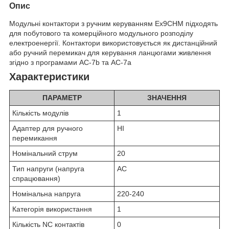
Опис
Модульні контактори з ручним керуванням Ex9CHM підходять
для побутового та комерційного модульного розподілу
електроенергії. Контактори використовується як дистанційний
або ручний перемикач для керування ланцюгами живлення
згідно з програмами AC-7b та AC-7a
Характеристики
ПАРАМЕТР
ЗНАЧЕННЯ
Кількість модулів
1
Адаптер для ручного
НІ
перемикання
Номінальний струм
20
Тип напруги (напруга
AC
спрацювання)
Номінальна напруга
220-240
Категорія використання
1
Кількість NC контактів
0