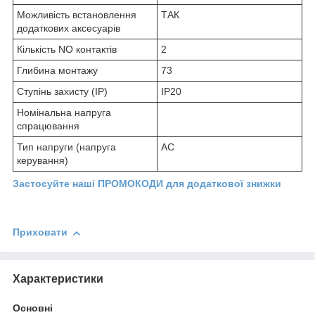
Можливість встановлення
ТАК
додаткових аксесуарів
Кількість NO контактів
2
Глибина монтажу
73
Ступінь захисту (IP)
IP20
Номінальна напруга
спрацювання
Тип напруги (напруга
AC
керування)
Застосуйте наші ПРОМОКОДИ для додаткової знижки
Приховати
Характеристики
Основні