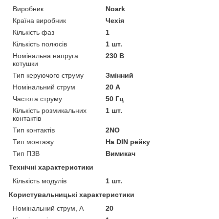
Виробник
Noark
Країна виробник
Чехія
Кількість фаз
1
Кількість полюсів
1 шт.
Номінальна напруга
230 В
котушки
Тип керуючого струму
Змінний
Номінальний струм
20 А
Частота струму
50 Гц
Кількість розмикальних
1 шт.
контактів
Тип контактів
2NO
Тип монтажу
На DIN рейку
Тип ПЗВ
Вимикач
Технічні характеристики
Кількість модулів
1 шт.
Користувальницькі характеристики
Номінальний струм, А
20