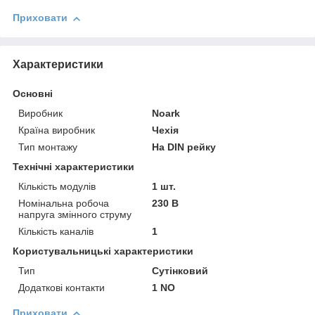
Приховати
Характеристики
Основні
Виробник
Noark
Країна виробник
Чехія
Тип монтажу
На DIN рейку
Технічні характеристики
Кількість модулів
1 шт.
Номінальна робоча
230 В
напруга змінного струму
Кількість каналів
1
Користувальницькі характеристики
Тип
Сутінковий
Додаткові контакти
1 NO
Приховати