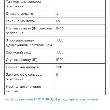
Тип монтажу сенсора
освітлення
Кількість модулів
1
Глибина монтажу
59
Ступінь захисту (IP) сенсора
IP44
освітлення
З програмованим
ТАК
відключенням протягом ночі
Кнопковий ввод
ТАК
Ступінь захисту (IP)
IP20
Номінальна напруга
230
Захисне скло сенсора
II
освітлення
Номінальне значення
частоти
Застосуйте наші ПРОМОКОДИ для додаткової знижки