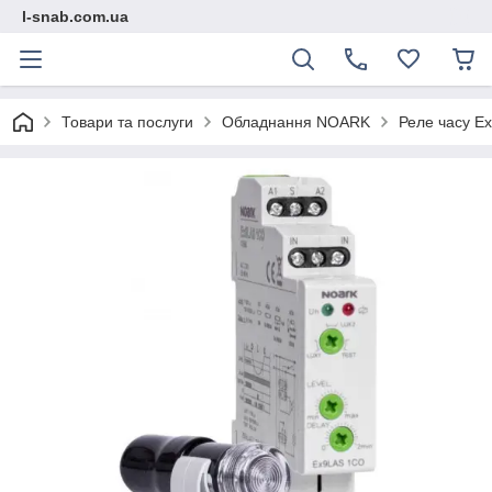
l-snab.com.ua
Товари та послуги
Обладнання NOARK
Реле часу Ex