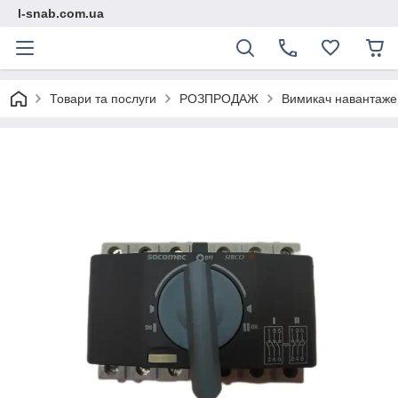
l-snab.com.ua
Товари та послуги
РОЗПРОДАЖ
Вимикач навантажен