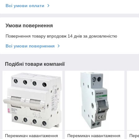
Всі умови оплати
Умови повернення
Повернення товару впродовж 14 днів за домовленістю
Всі умови повернення
Подібні товари компанії
Перемикач навантаження
Перемикач навантаження
Пер