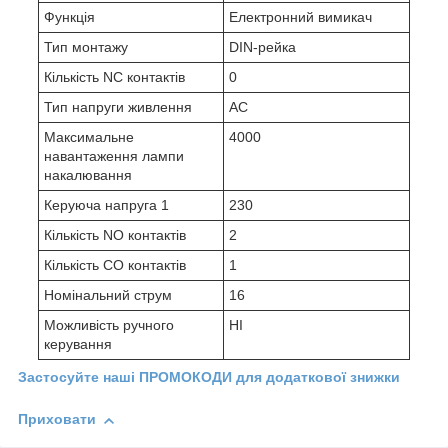
Функція
Електронний вимикач
Тип монтажу
DIN-рейка
Кількість NC контактів
0
Тип напруги живлення
AC
Максимальне
4000
навантаження лампи
накалювання
Керуюча напруга 1
230
Кількість NO контактів
2
Кількість CO контактів
1
Номінальний струм
16
Можливість ручного
НІ
керування
Застосуйте наші ПРОМОКОДИ для додаткової знижки
Приховати