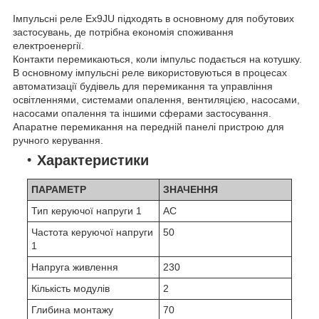
Імпульсні реле Ex9JU підходять в основному для побутових
застосувань, де потрібна економія споживання
електроенергії.
Контакти перемикаються, коли імпульс подається на котушку.
В основному імпульсні реле використовуються в процесах
автоматизації будівель для перемикання та управління
освітленнями, системами опалення, вентиляцією, насосами,
насосами опалення та іншими сферами застосування.
Апаратне перемикання на передній панелі пристрою для
ручного керування.
Характеристики
ПАРАМЕТР
ЗНАЧЕННЯ
Тип керуючої напруги 1
AC
Частота керуючої напруги
50
1
Напруга живлення
230
Кількість модулів
2
Глибина монтажу
70