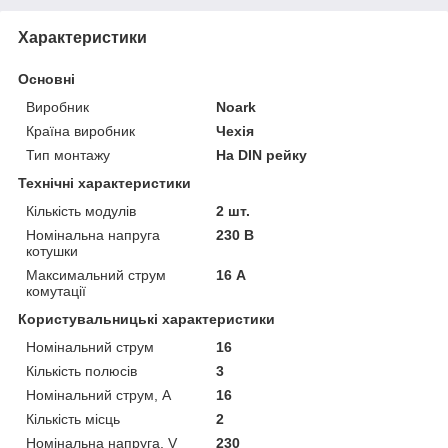
Характеристики
Основні
Виробник
Noark
Країна виробник
Чехія
Тип монтажу
На DIN рейку
Технічні характеристики
Кількість модулів
2 шт.
Номінальна напруга
230 В
котушки
Максимальний струм
16 А
комутації
Користувальницькі характеристики
Номінальний струм
16
Кількість полюсів
3
Номінальний струм, А
16
Кількість місць
2
Номінальна напруга, V
230