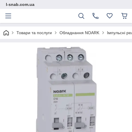
l-snab.com.ua
Товари та послуги
Обладнання NOARK
Імпульсні ре