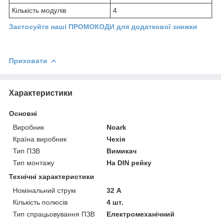
Кількість модулів
4
Застосуйте наші ПРОМОКОДИ для додаткової знижки
Приховати
Характеристики
Основні
Виробник
Noark
Країна виробник
Чехія
Тип ПЗВ
Вимикач
Тип монтажу
На DIN рейку
Технічні характеристики
Номінальний струм
32 А
Кількість полюсів
4 шт.
Тип спрацьовування ПЗВ
Електромеханічний