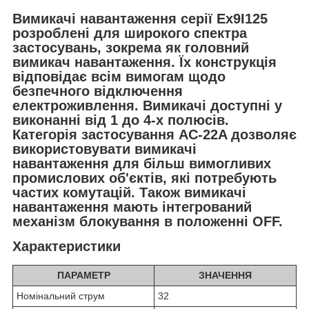
Вимикачі навантаження серії Ex9I125
розроблені для широкого спектра
застосувань, зокрема як головний
вимикач навантаження. Їх конструкція
відповідає всім вимогам щодо
безпечного відключення
електроживлення. Вимикачі доступні у
виконанні від 1 до 4-х полюсів.
Категорія застосування AC-22A дозволяє
використовувати вимикачі
навантаження для більш вимогливих
промислових об'єктів, які потребують
частих комутацій. Також вимикачі
навантаження мають інтегрований
механізм блокування в положенні OFF.
Характеристики
ПАРАМЕТР
ЗНАЧЕННЯ
Номінальний струм
32