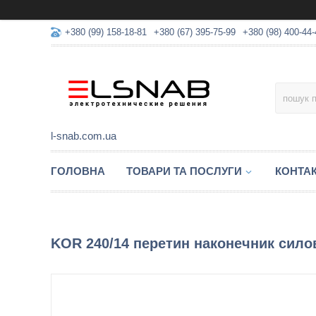
+380 (99) 158-18-81
+380 (67) 395-75-99
+380 (98) 400-44-
l-snab.com.ua
ГОЛОВНА
ТОВАРИ ТА ПОСЛУГИ
КОНТА
KOR 240/14 перетин наконечник сил