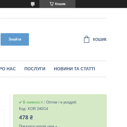
Кошик
Знайти
КОШИК
РО НАС
ПОСЛУГИ
НОВИНИ ТА СТАТТІ
В наявності
Оптом і в роздріб
Код:
KOR 240/14
478 ₴
Показати оптові ціни