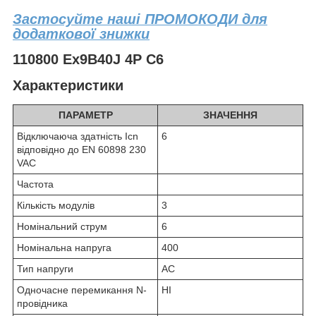
Застосуйте наші ПРОМОКОДИ для
додаткової знижки
110800 Ex9B40J 4P C6
Характеристики
ПАРАМЕТР
ЗНАЧЕННЯ
Відключаюча здатність Icn
6
відповідно до EN 60898 230
VAC
Частота
Кількість модулів
3
Номінальний струм
6
Номінальна напруга
400
Тип напруги
AC
Одночасне перемикання N-
НІ
провідника