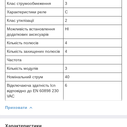
Клас струмообмеження
3
Характеристики реле
C
Клас утилізації
2
Можливість встановлення
НІ
додаткових аксесуарів
Кількість полюсів
4
Кількість захищених полюсів
4
Частота
Кількість модулів
3
Номінальний струм
40
Відключаюча здатність Icn
6
відповідно до EN 60898 230
VAC
Приховати
Характеристики