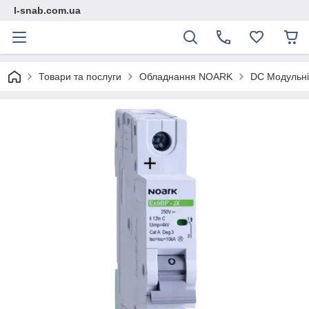
l-snab.com.ua
Товари та послуги
Обладнання NOARK
DC Модульні