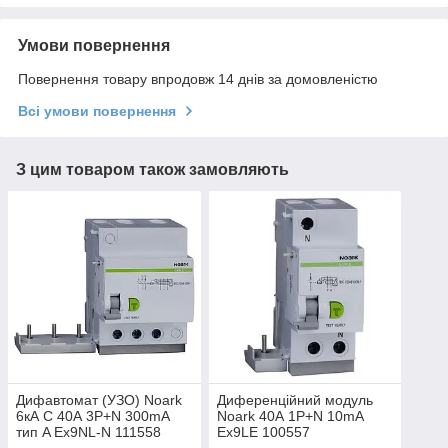
Умови повернення
Повернення товару впродовж 14 днів за домовленістю
Всі умови повернення
З цим товаром також замовляють
Дифавтомат (УЗО) Noark
Диференційний модуль
6кА C 40А 3P+N 300mA
Noark 40А 1P+N 10mA
тип A Ex9NL-N 111558
Ex9LE 100557