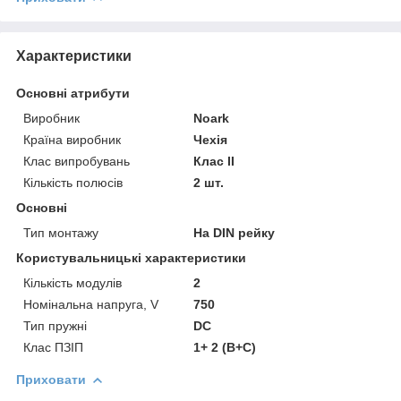
Характеристики
Основні атрибути
Виробник
Noark
Країна виробник
Чехія
Клас випробувань
Клас II
Кількість полюсів
2 шт.
Основні
Тип монтажу
На DIN рейку
Користувальницькі характеристики
Кількість модулів
2
Номінальна напруга, V
750
Тип пружні
DC
Клас ПЗІП
1+ 2 (B+C)
Приховати