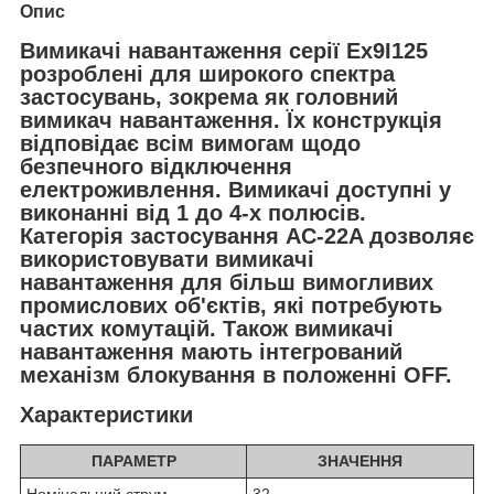
Опис
Вимикачі навантаження серії Ex9I125
розроблені для широкого спектра
застосувань, зокрема як головний
вимикач навантаження. Їх конструкція
відповідає всім вимогам щодо
безпечного відключення
електроживлення. Вимикачі доступні у
виконанні від 1 до 4-х полюсів.
Категорія застосування AC-22A дозволяє
використовувати вимикачі
навантаження для більш вимогливих
промислових об'єктів, які потребують
частих комутацій. Також вимикачі
навантаження мають інтегрований
механізм блокування в положенні OFF.
Характеристики
ПАРАМЕТР
ЗНАЧЕННЯ