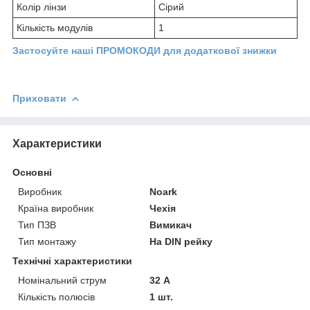
Колір лінзи
Сірий
Кількість модулів
1
Застосуйте наші ПРОМОКОДИ для додаткової знижки
Приховати
Характеристики
Основні
Виробник
Noark
Країна виробник
Чехія
Тип ПЗВ
Вимикач
Тип монтажу
На DIN рейку
Технічні характеристики
Номінальний струм
32 А
Кількість полюсів
1 шт.