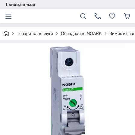
l-snab.com.ua
Товари та послуги
Обладнання NOARK
Вимикачі нав