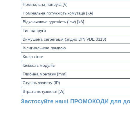
Номінальна напруга [V]
Номінальна потужність комутації [kA]
Відключаюча здатність (Icw) [kA]
Тип напруги
Вимушена сегрегація (згідно DIN VDE 0113)
Із сигнальною лампою
Колір лінзи
Кількість модулів
Глибина монтажу [mm]
Ступінь захисту (IP)
Втрата потужності [W]
Застосуйте наші ПРОМОКОДИ для до