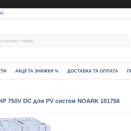
44
КТИ
АКЦІЇ ТА ЗНИЖКИ %
ДОСТАВКА ТА ОПЛАТА
П
IP 750V DC для PV систем NOARK 101758