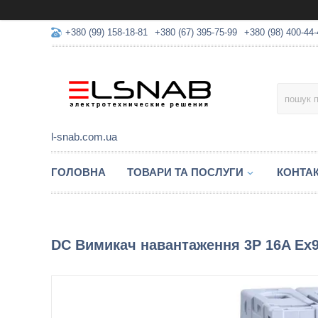
+380 (99) 158-18-81
+380 (67) 395-75-99
+380 (98) 400-44-
l-snab.com.ua
ГОЛОВНА
ТОВАРИ ТА ПОСЛУГИ
КОНТА
DC Вимикач навантаження 3P 16A Ex9