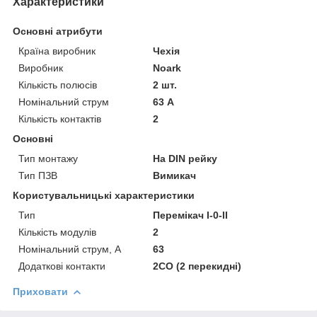
Характеристики
Основні атрибути
Країна виробник
Чехія
Виробник
Noark
Кількість полюсів
2 шт.
Номінальний струм
63 А
Кількість контактів
2
Основні
Тип монтажу
На DIN рейку
Тип ПЗВ
Вимикач
Користувальницькі характеристики
Тип
Перемікач I-0-II
Кількість модулів
2
Номінальний струм, А
63
Додаткові контакти
2CO (2 перекидні)
Приховати