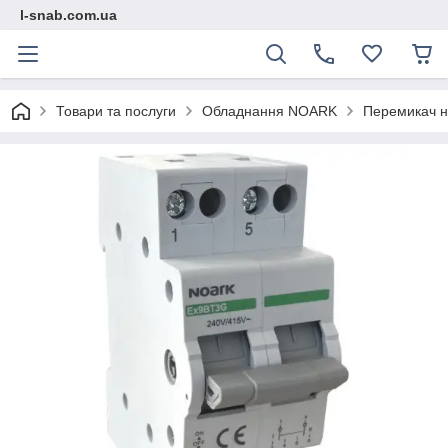
l-snab.com.ua
Товари та послуги
Обладнання NOARK
Перемикач н