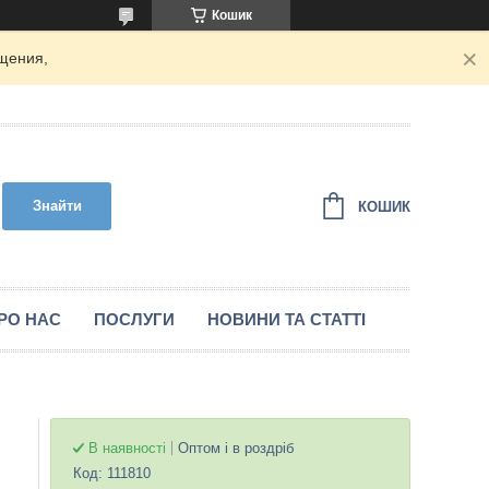
Кошик
щения,
Знайти
КОШИК
РО НАС
ПОСЛУГИ
НОВИНИ ТА СТАТТІ
В наявності
Оптом і в роздріб
Код:
111810