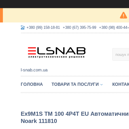
+380 (99) 158-18-81
+380 (67) 395-75-99
+380 (98) 400-44-
l-snab.com.ua
ГОЛОВНА
ТОВАРИ ТА ПОСЛУГИ
КОНТА
Ex9M1S TM 100 4P4T EU Автоматични
Noark 111810