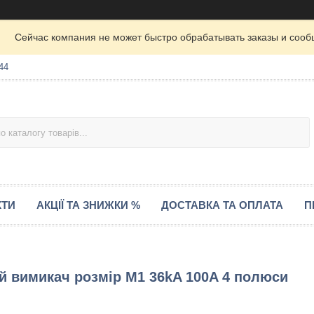
Сейчас компания не может быстро обрабатывать заказы и сооб
44
КТИ
АКЦІЇ ТА ЗНИЖКИ %
ДОСТАВКА ТА ОПЛАТА
П
й вимикач розмір M1 36kA 100A 4 полюси