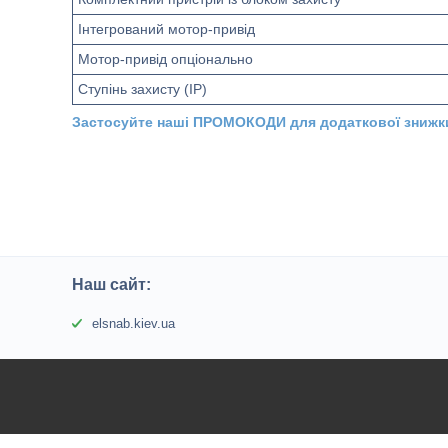
Інтегрований мотор-привід
Мотор-привід опціонально
Ступінь захисту (IP)
Застосуйте наші ПРОМОКОДИ для додаткової знижк
Наш сайт:
elsnab.kiev.ua