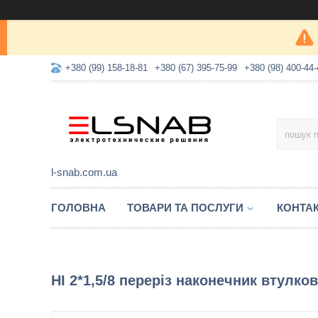
+380 (99) 158-18-81
+380 (67) 395-75-99
+380 (98) 400-44-
l-snab.com.ua
ГОЛОВНА
ТОВАРИ ТА ПОСЛУГИ
КОНТА
НІ 2*1,5/8 переріз наконечник втулко