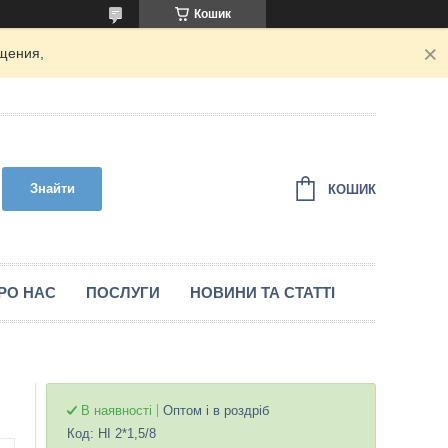
Кошик
щения,
Знайти
КОШИК
РО НАС
ПОСЛУГИ
НОВИНИ ТА СТАТТІ
В наявності
Оптом і в роздріб
Код:
НІ 2*1,5/8