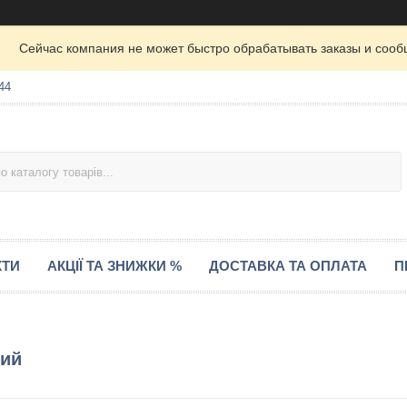
Сейчас компания не может быстро обрабатывать заказы и сооб
44
КТИ
АКЦІЇ ТА ЗНИЖКИ %
ДОСТАВКА ТА ОПЛАТА
П
вий