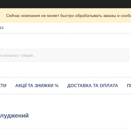
Сейчас компания не может быстро обрабатывать заказы и сооб
44
КТИ
АКЦІЇ ТА ЗНИЖКИ %
ДОСТАВКА ТА ОПЛАТА
П
-луджений