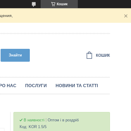
Кошик
щения,
Знайти
КОШИК
РО НАС
ПОСЛУГИ
НОВИНИ ТА СТАТТІ
В наявності
Оптом і в роздріб
Код:
KOR 1.5/5