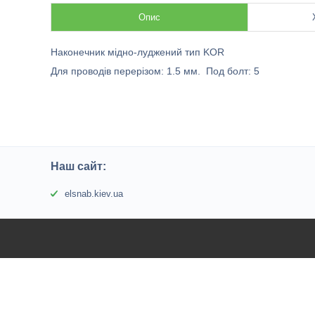
Опис
Наконечник мідно-луджений тип KOR
Для проводів перерізом: 1.5 мм. Под болт: 5
Наш сайт:
elsnab.kiev.ua