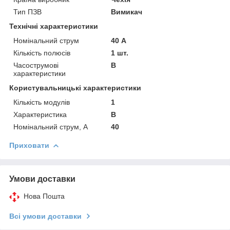
Тип ПЗВ
Вимикач
Технічні характеристики
Номінальний струм
40 А
Кількість полюсів
1 шт.
Часострумові
B
характеристики
Користувальницькі характеристики
Кількість модулів
1
Характеристика
B
Номінальний струм, А
40
Приховати
Умови доставки
Нова Пошта
Всі умови доставки