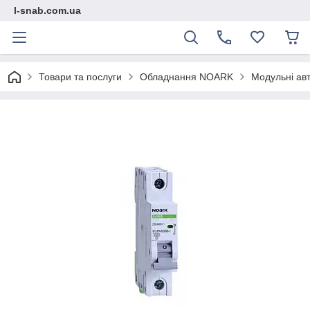
l-snab.com.ua
Товари та послуги
Обладнання NOARK
Модульні ав