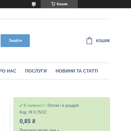
Кошик
Знайти
КОШИК
РО НАС
ПОСЛУГИ
НОВИНИ ТА СТАТТІ
В наявності
Оптом і в роздріб
Код:
НІ 0,75/12
0,85 ₴
Показати оптові ціни