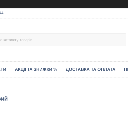
44
КТИ
АКЦІЇ ТА ЗНИЖКИ %
ДОСТАВКА ТА ОПЛАТА
П
вий