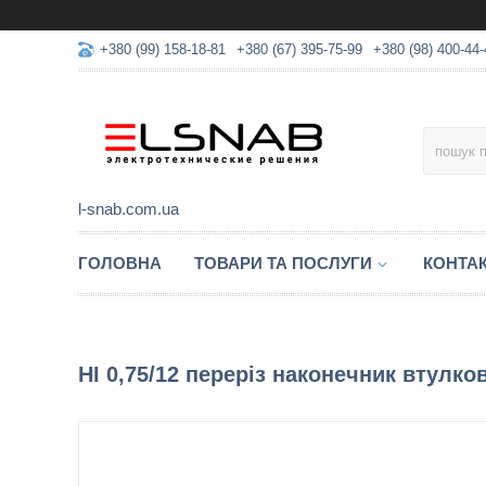
+380 (99) 158-18-81
+380 (67) 395-75-99
+380 (98) 400-44-
l-snab.com.ua
ГОЛОВНА
ТОВАРИ ТА ПОСЛУГИ
КОНТА
НІ 0,75/12 переріз наконечник втулко