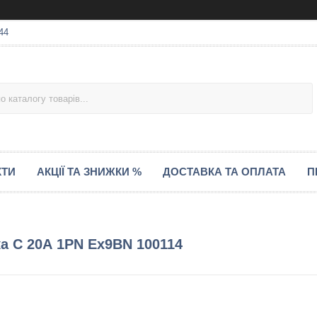
44
КТИ
АКЦІЇ ТА ЗНИЖКИ %
ДОСТАВКА ТА ОПЛАТА
П
ка C 20А 1PN Ex9BN 100114