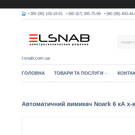
+380 (99) 158-18-81
+380 (67) 395-75-99
+380 (98) 400-44-
l-snab.com.ua
ГОЛОВНА
ТОВАРИ ТА ПОСЛУГИ
КОНТА
Автоматичний вимикач Noark 6 кА х-