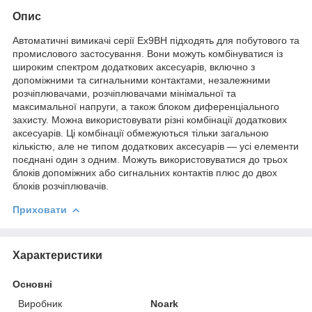
Опис
Автоматичні вимикачі серії Ex9BH підходять для побутового та
промислового застосування. Вони можуть комбінуватися із
широким спектром додаткових аксесуарів, включно з
допоміжними та сигнальними контактами, незалежними
розчіплювачами, розчіплювачами мінімальної та
максимальної напруги, а також блоком диференціального
захисту. Можна використовувати різні комбінації додаткових
аксесуарів. Ці комбінації обмежуються тільки загальною
кількістю, але не типом додаткових аксесуарів — усі елементи
поєднані один з одним. Можуть використовуватися до трьох
блоків допоміжних або сигнальних контактів плюс до двох
блоків розчіплювачів.
Приховати
Характеристики
Основні
Виробник
Noark