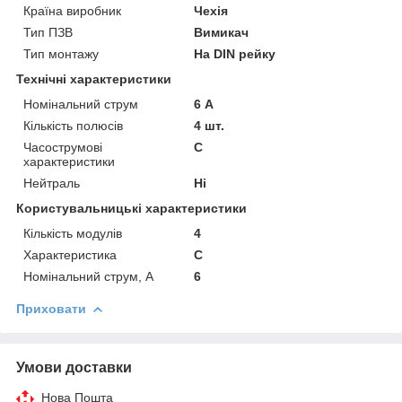
Країна виробник
Чехія
Тип ПЗВ
Вимикач
Тип монтажу
На DIN рейку
Технічні характеристики
Номінальний струм
6 А
Кількість полюсів
4 шт.
Часострумові
C
характеристики
Нейтраль
Ні
Користувальницькі характеристики
Кількість модулів
4
Характеристика
C
Номінальний струм, А
6
Приховати
Умови доставки
Нова Пошта