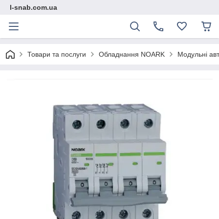
l-snab.com.ua
Товари та послуги
Обладнання NOARK
Модульні ав