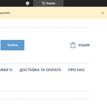
Кошик
щения,
Знайти
КОШИК
ИЖКИ %
ДОСТАВКА ТА ОПЛАТА
ПРО НАС