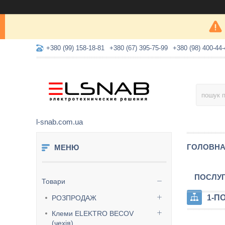
+380 (99) 158-18-81
+380 (67) 395-75-99
+380 (98) 400-44-
l-snab.com.ua
ГОЛОВН
ПОСЛУ
Товари
1-П
РОЗПРОДАЖ
Клеми ELEKTRO BECOV
(чехія)