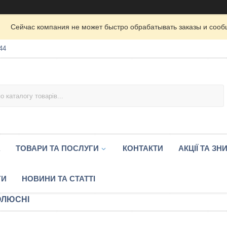
Сейчас компания не может быстро обрабатывать заказы и сооб
44
А
ТОВАРИ ТА ПОСЛУГИ
КОНТАКТИ
АКЦІЇ ТА ЗН
ГИ
НОВИНИ ТА СТАТТІ
ОЛЮСНІ