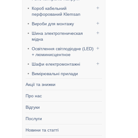
Короб кабельний
перфорований Klemsan
Вироби для монтажу
Шина электротеническая
мідна
Освітлення світлодіодне (LED)
+ люминисцентное
Шафи електромонтажні
Вимірювальні прилади
Акції та знижки
Про нас
Відгуки
Послуги
Новини та статті