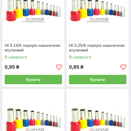
НІ 0,14/6 переріз наконечник
НІ 0,25/6 переріз наконечник
втулковий
втулковий
В наявності
В наявності
0,95
0,85
₴
₴
Купити
Купити