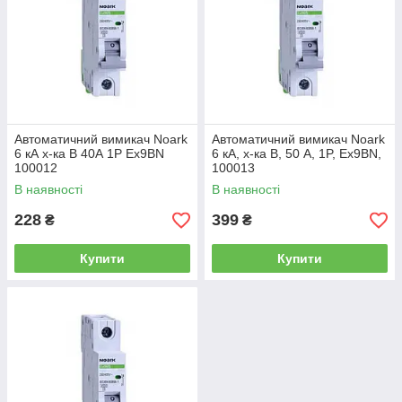
Автоматичний вимикач Noark
Автоматичний вимикач Noark
6 кА х-ка B 40А 1P Ex9BN
6 кА, х-ка B, 50 А, 1P, Ex9BN,
100012
100013
В наявності
В наявності
228
399
₴
₴
Купити
Купити