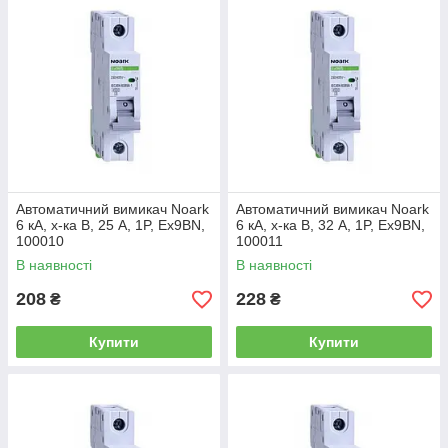
Автоматичний вимикач Noark
Автоматичний вимикач Noark
6 кА, х-ка B, 25 А, 1P, Ex9BN,
6 кА, х-ка B, 32 А, 1P, Ex9BN,
100010
100011
В наявності
В наявності
208
228
₴
₴
Купити
Купити