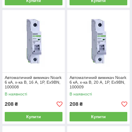
Купити
Купити
Автоматичний вимикач Noark
Автоматичний вимикач Noark
6 кА, х-ка B, 16 А, 1P, Ex9BN,
6 кА, х-ка B, 20 А, 1P, Ex9BN,
100008
100009
В наявності
В наявності
208
208
₴
₴
Купити
Купити