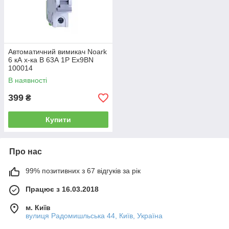
Автоматичний вимикач Noark
6 кА х-ка B 63А 1P Ex9BN
100014
В наявності
399
₴
Купити
Про нас
99% позитивних з 67 відгуків за рік
Працює з 16.03.2018
м. Київ
вулиця Радомишльська 44, Київ, Україна