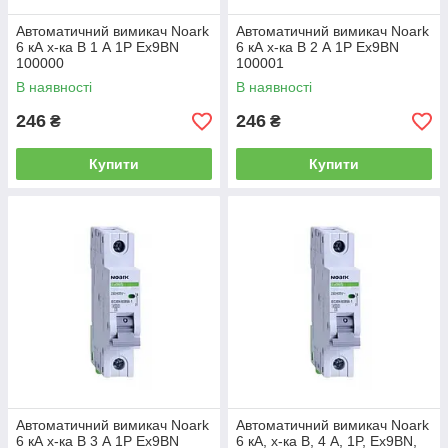
Автоматичний вимикач Noark
Автоматичний вимикач Noark
6 кА х-ка B 1 А 1P Ex9BN
6 кА х-ка B 2 А 1P Ex9BN
100000
100001
В наявності
В наявності
246
246
₴
₴
Купити
Купити
Автоматичний вимикач Noark
Автоматичний вимикач Noark
6 кА х-ка B 3 А 1P Ex9BN
6 кА, х-ка B, 4 А, 1P, Ex9BN,