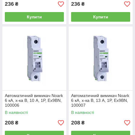
236
236
₴
₴
Купити
Купити
Автоматичний вимикач Noark
Автоматичний вимикач Noark
6 кА, х-ка B, 10 А, 1P, Ex9BN,
6 кА, х-ка B, 13 А, 1P, Ex9BN,
100006
100007
В наявності
В наявності
208
208
₴
₴