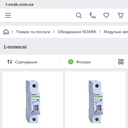
l-snab.com.ua
Товари та послуги
Обладнання NOARK
Модульні ав
1-полюсні
Сортування
0
Фільтри