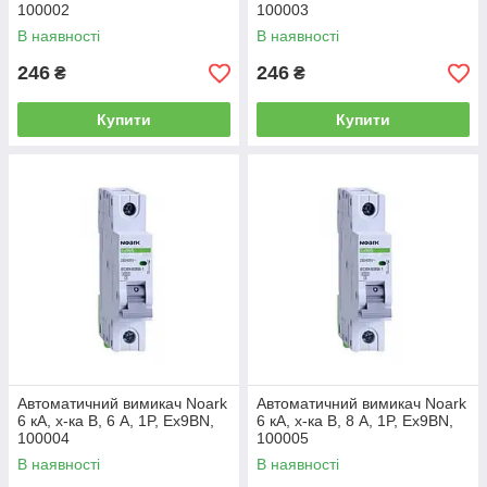
100002
100003
В наявності
В наявності
246
246
₴
₴
Купити
Купити
Автоматичний вимикач Noark
Автоматичний вимикач Noark
6 кА, х-ка B, 6 А, 1P, Ex9BN,
6 кА, х-ка B, 8 А, 1P, Ex9BN,
100004
100005
В наявності
В наявності