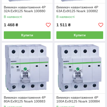
Вимикач навантаження 4P
Вимикач навантаження 4P
32A Ex9I125 Noark 100880
63A Ex9I125 Noark 100882
В наявності
В наявності
1 468
1 511
₴
₴
Купити
Купити
Вимикач навантаження 4P
Вимикач навантаження 4P
80A Ex9I125 Noark 100883
100A Ex9I125 Noark 100884