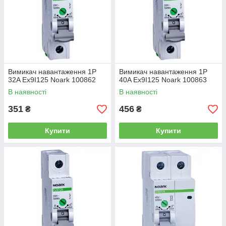
Вимикач навантаження 1P
Вимикач навантаження 1P
32A Ex9I125 Noark 100862
40A Ex9I125 Noark 100863
В наявності
В наявності
351
456
₴
₴
Купити
Купити