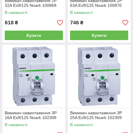
Вимикач навантаження 2P
Вимикач навантаження 2P
32A Ex9I125 Noark 100868
63A Ex9I125 Noark 100870
В наявності
В наявності
618
746
₴
₴
Купити
Купити
Вимикач навантаження 3P
Вимикач навантаження 3P
16A Ex9I125 Noark 102308
25A Ex9I125 Noark 102309
В наявності
В наявності