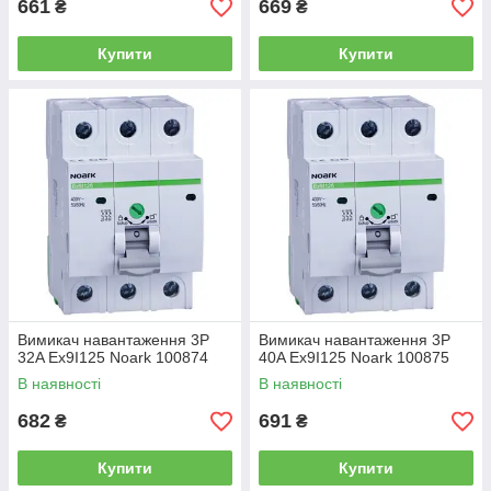
661
669
₴
₴
Купити
Купити
Вимикач навантаження 3P
Вимикач навантаження 3P
32A Ex9I125 Noark 100874
40A Ex9I125 Noark 100875
В наявності
В наявності
682
691
₴
₴
Купити
Купити