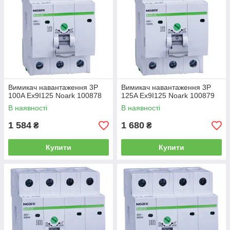
Вимикач навантаження 3P
Вимикач навантаження 3P
100A Ex9I125 Noark 100878
125A Ex9I125 Noark 100879
В наявності
В наявності
1 584
1 680
₴
₴
Купити
Купити