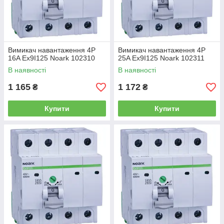
Вимикач навантаження 4P
Вимикач навантаження 4P
16A Ex9I125 Noark 102310
25A Ex9I125 Noark 102311
В наявності
В наявності
1 165
1 172
₴
₴
Купити
Купити