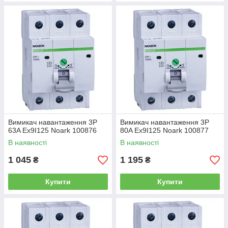
Вимикач навантаження 3P
Вимикач навантаження 3P
63A Ex9I125 Noark 100876
80A Ex9I125 Noark 100877
В наявності
В наявності
1 045
1 195
₴
₴
Купити
Купити