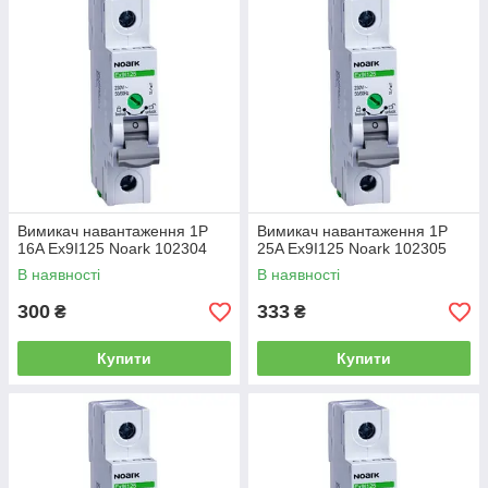
Вимикач навантаження 1P
Вимикач навантаження 1P
16A Ex9I125 Noark 102304
25A Ex9I125 Noark 102305
В наявності
В наявності
300
333
₴
₴
Купити
Купити