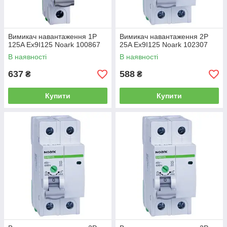
Вимикач навантаження 1P
Вимикач навантаження 2P
125A Ex9I125 Noark 100867
25A Ex9I125 Noark 102307
В наявності
В наявності
637
588
₴
₴
Купити
Купити